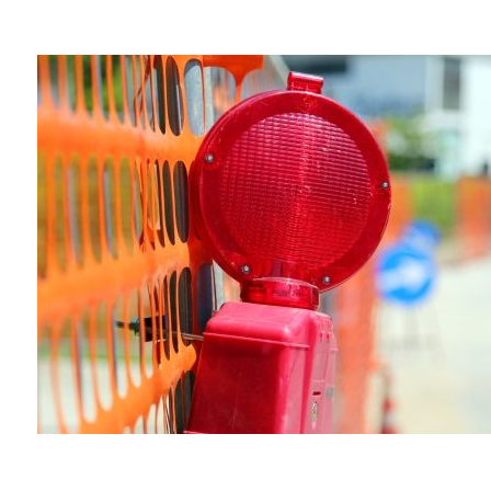
RED PESCANTE
OREJERAS
PASARELAS DE ANDAMIO