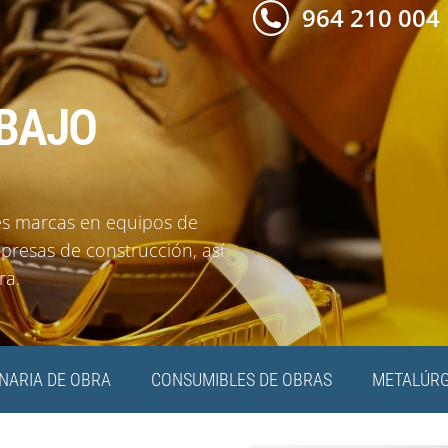
964 210 004
ABAJO
ales marcas en equipos de
mpresas de construcción, así
ra.
NARIA DE OBRA
CONSUMIBLES DE OBRAS
METALÚRG