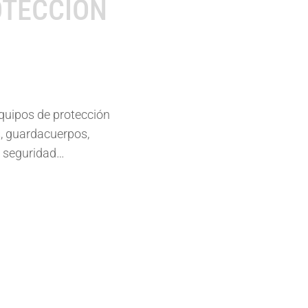
OTECCIÓN
quipos de protección
s, guardacuerpos,
de seguridad…
GAFAS