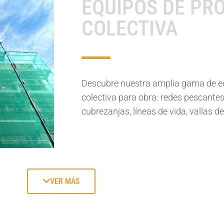
EQUIPOS DE PR
COLECTIVA
Descubre nuestra amplia gama de e
colectiva para obra: redes pescante
cubrezanjas, líneas de vida, vallas 
ROPA
VER MÁS