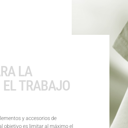
RA LA
 EL TRABAJO
ementos y accesorios de
al objetivo es limitar al máximo el