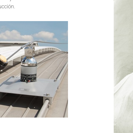
ucción.