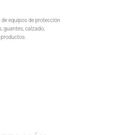
 de equipos de protección
, guantes, calzado,
 productos.
ZAPATOS