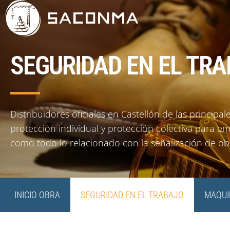
SEGURIDAD EN EL TR
Distribuidores oficiales en Castellón de las princip
protección individual y protección colectiva para e
como todo lo relacionado con la señalización de ob
INICIO OBRA
SEGURIDAD EN EL TRABAJO
MAQUI