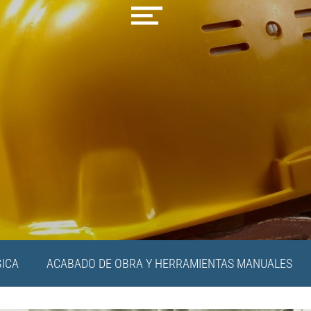
ICA
ACABADO DE OBRA Y HERRAMIENTAS MANUALES