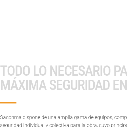
TODO LO NECESARIO PA
MÁXIMA SEGURIDAD EN
Saconma dispone de una amplia gama de equipos, compl
seguridad individual y colectiva para la obra, cuyo princip