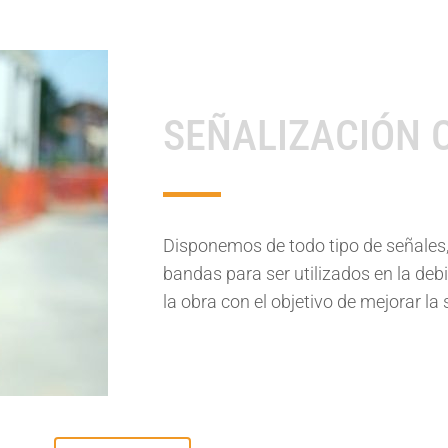
GUARDACUERPOS
C
MASCARILLAS
SEÑALIZACIÓN 
Disponemos de todo tipo de señales, 
bandas para ser utilizados en la deb
la obra con el objetivo de mejorar la
LÍNEAS DE VIDA