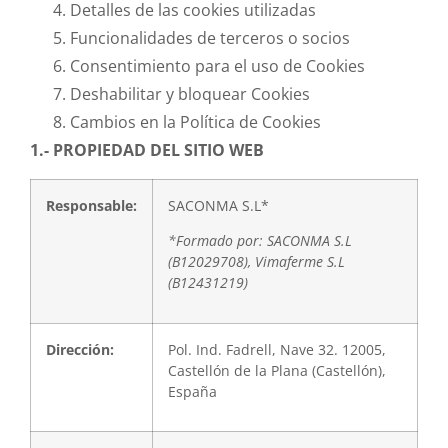
Detalles de las cookies utilizadas
Funcionalidades de terceros o socios
Consentimiento para el uso de Cookies
Deshabilitar y bloquear Cookies
Cambios en la Política de Cookies
1.- PROPIEDAD DEL SITIO WEB
Responsable:
SACONMA S.L*
*Formado por: SACONMA S.L
(B12029708), Vimaferme S.L
(B12431219)
Dirección:
Pol. Ind. Fadrell, Nave 32. 12005,
Castellón de la Plana (Castellón),
España