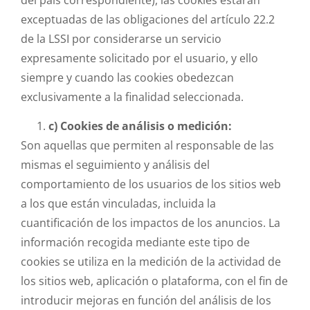
del país correspondiente), las cookies estarán
exceptuadas de las obligaciones del artículo 22.2
de la LSSI por considerarse un servicio
expresamente solicitado por el usuario, y ello
siempre y cuando las cookies obedezcan
exclusivamente a la finalidad seleccionada.
c) Cookies de análisis o medición:
Son aquellas que permiten al responsable de las
mismas el seguimiento y análisis del
comportamiento de los usuarios de los sitios web
a los que están vinculadas, incluida la
cuantificación de los impactos de los anuncios. La
información recogida mediante este tipo de
cookies se utiliza en la medición de la actividad de
los sitios web, aplicación o plataforma, con el fin de
introducir mejoras en función del análisis de los